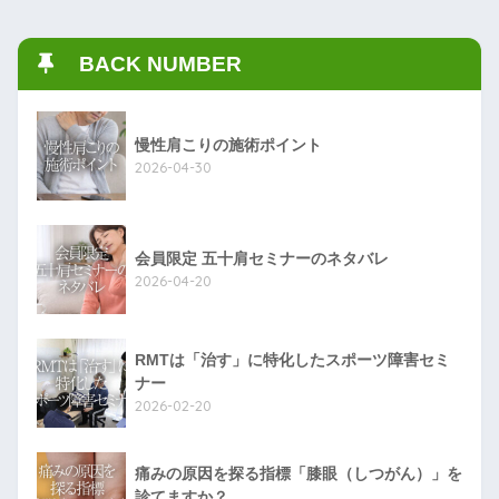
BACK NUMBER
慢性肩こりの施術ポイント
2026-04-30
会員限定 五十肩セミナーのネタバレ
2026-04-20
RMTは「治す」に特化したスポーツ障害セミ
ナー
2026-02-20
痛みの原因を探る指標「膝眼（しつがん）」を
診てますか？