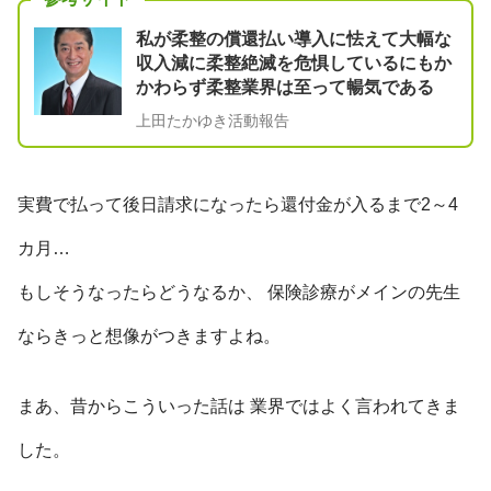
私が柔整の償還払い導入に怯えて大幅な
収入減に柔整絶滅を危惧しているにもか
かわらず柔整業界は至って暢気である
上田たかゆき活動報告
実費で払って後日請求になったら還付金が入るまで2～4
カ月…
もしそうなったらどうなるか、 保険診療がメインの先生
ならきっと想像がつきますよね。
まあ、昔からこういった話は 業界ではよく言われてきま
した。