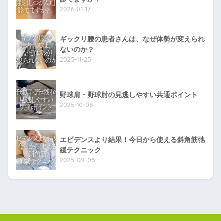
2026-01-17
ギックリ腰の患者さんは、なぜ体勢が変えられ
ないのか？
2025-11-25
野球肩・野球肘の見逃しやすい共通ポイント
2025-10-06
エビデンスより結果！今日から使える斜角筋弛
緩テクニック
2025-09-06